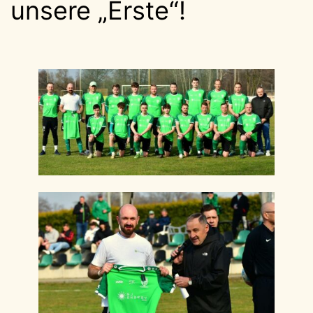
unsere „Erste“!