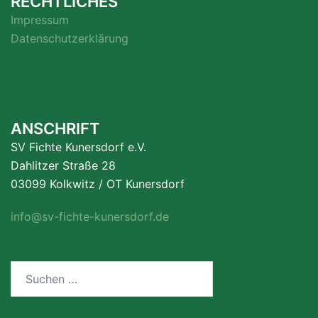
RECHTLICHES
Impressum
Datenschutzerklärung
ANSCHRIFT
SV Fichte Kunersdorf e.V.
Dahlitzer Straße 28
03099 Kolkwitz / OT Kunersdorf
info@sv-fichte-kunersdorf.de
Suchen
nach: