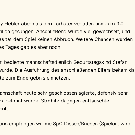
y Hebler abermals den Torhüter verladen und zum 3:0
lich gesungen. Anschließend wurde viel gewechselt, und
as tat dem Spiel keinen Abbruch. Weitere Chancen wurden
 des Tages gab es aber noch.
, bediente mannschaftsdienlich Geburtstagskind Stefan
wurde. Die Ausführung des anschließenden Elfers bekam d
nte zum Endergebnis einnetzen.
nschaft heute sehr geschlossen agierte, defensiv sehr
lück belohnt wurde. Ströbitz dagegen enttäuschte
ent.
Dann empfangen wir die SpG Dissen/Briesen (Spielort wird