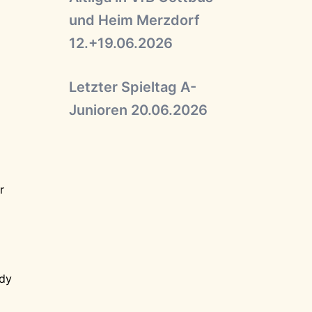
und Heim Merzdorf
12.+19.06.2026
Letzter Spieltag A-
Junioren 20.06.2026
r
ndy