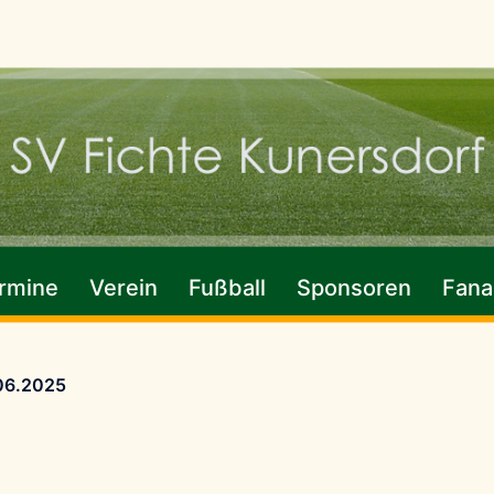
rmine
Verein
Fußball
Sponsoren
Fanar
.06.2025