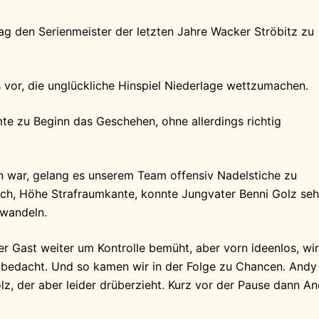
ag den Serienmeister der letzten Jahre Wacker Ströbitz zu
vor, die unglückliche Hinspiel Niederlage wettzumachen.
mmte zu Beginn das Geschehen, ohne allerdings richtig
 war, gelang es unserem Team offensiv Nadelstiche zu
lich, Höhe Strafraumkante, konnte Jungvater Benni Golz seh
rwandeln.
r Gast weiter um Kontrolle bemüht, aber vorn ideenlos, wir
 bedacht. Und so kamen wir in der Folge zu Chancen. Andy
lz, der aber leider drüberzieht. Kurz vor der Pause dann A