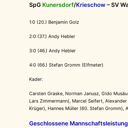
SpG
Kunersdorf
/
Krieschow
– SV Wa
1:0 (20.) Benjamin Golz
2:0 (37.) Andy Hebler
3:0 (46.) Andy Hebler
4:0 (66.) Stefan Gromm (Elfmeter)
Kader:
Carsten Graske, Norman Janusz, Gido Musäus,
Lars Zimmermann), Marcel Seifert, Alexander
Krüger), Hannes Müller (60. Stefan Gromm), 
Geschlossene Mannschaftsleistung