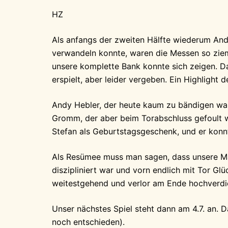
HZ
Als anfangs der zweiten Hälfte wiederum And
verwandeln konnte, waren die Messen so ziem
unsere komplette Bank konnte sich zeigen. D
erspielt, aber leider vergeben. Ein Highlight
Andy Hebler, der heute kaum zu bändigen war
Gromm, der aber beim Torabschluss gefoult 
Stefan als Geburtstagsgeschenk, und er kon
Als Resümee muss man sagen, dass unsere Man
diszipliniert war und vorn endlich mit Tor G
weitestgehend und verlor am Ende hochverdi
Unser nächstes Spiel steht dann am 4.7. an. 
noch entschieden).