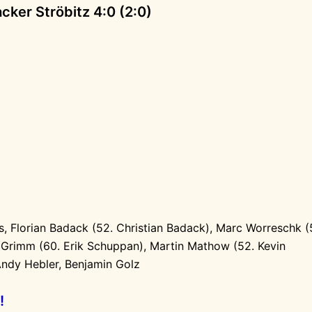
cker Ströbitz 4:0 (2:0)
 Florian Badack (52. Christian Badack), Marc Worreschk (
 Grimm (60. Erik Schuppan), Martin Mathow (52. Kevin
Andy Hebler, Benjamin Golz
!