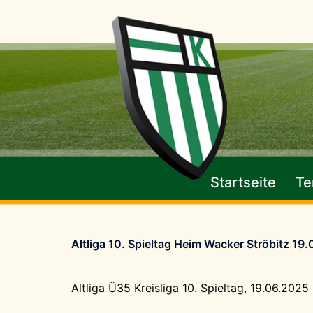
Zum
Inhalt
springen
Startseite
Te
Altliga 10. Spieltag Heim Wacker Ströbitz 19
Altliga Ü35 Kreisliga 10. Spieltag, 19.06.2025