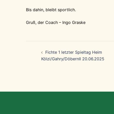
Bis dahin, bleibt sportlich.
Gruß, der Coach – Ingo Graske
Beitragsnavigation
Fichte 1 letzter Spieltag Heim
Kölzi/Gahry/DöbernII 20.06.2025