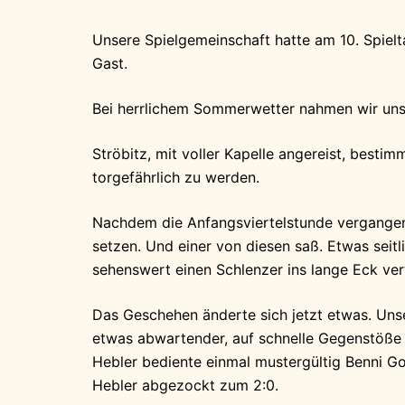
Unsere Spielgemeinschaft hatte am 10. Spielt
Gast.
Bei herrlichem Sommerwetter nahmen wir uns 
Ströbitz, mit voller Kapelle angereist, besti
torgefährlich zu werden.
Nachdem die Anfangsviertelstunde vergangen
setzen. Und einer von diesen saß. Etwas seit
sehenswert einen Schlenzer ins lange Eck ve
Das Geschehen änderte sich jetzt etwas. Unse
etwas abwartender, auf schnelle Gegenstöße
Hebler bediente einmal mustergültig Benni Go
Hebler abgezockt zum 2:0.