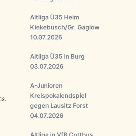
Altliga Ü35 Heim
Kiekebusch/Gr. Gaglow
10.07.2026
Altliga Ü35 in Burg
03.07.2026
A-Junioren
Kreispokalendspiel
52.
gegen Lausitz Forst
04.07.2026
Altliga in VfB Cottbus