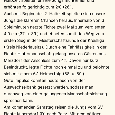
Halbzeit spielten unsere Jungs munter auf und
erhöhten folgerichtig zum 2:0 (26.).
Auch mit Beginn der 2. Halbzeit spielten sich unsere
Jungs die klareren Chancen heraus. Innerhalb von 3
Spielminuten netzte Fichte zwei Mal zum verdienten
4:0 ein (37. u. 39.) und ebneten somit den Weg zum
ersten Sieg in der Meisterschaftsrunde der Kreisliga
(Kreis Niederlausitz). Durch eine Fahrlässigkeit in der
Fichte-Hintermannschaft gelang unseren Gästen aus
Merzdorf der Anschluss zum 4:1. Davon nur kurz
Beeindruckt, legte Fichte noch einmal zu und belohnte
sich mit einem 6:1 Heimerfolg (58. u. 59.).
Gute Impulse konnten heute auch von der
Auswechselbank gesetzt werden, sodass man
durchweg von einer gelungenen Mannschaftsleistung
sprechen kann.
Am kommenden Samstag reisen die Jungs vom SV
Fichte Kunersdorf (D) nach Peitz. Mit dem nötigen