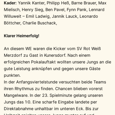
Kader:
Yannik Kanter, Philipp Heß, Barne Brauer, Max
Mielisch, Henry Sieg, Ben Pavel, Fynn Pank, Lennard
Willuweit – Emil Ladwig, Jannik Lauck, Leonardo
Böttcher, Charlie Buschack,
Klarer Heimerfolg!
An diesem WE waren die Kicker vom SV Rot Weiß
Merzdorf zu Gast in Kunersdorf. Nach einem
erfolgreichen Pokalauftakt wollten unsere Jungs an die
gute Leistung anknüpfen und gegen unsere Gäste
punkten.
In der Anfangsviertelstunde versuchten beide Teams
ihren Rhythmus zu finden. Chancen blieben vorerst
Mangelware. In der 23. Spielminute gelang unseren
Jungs das 1:0. Eine scharfe Eingabe landete per
Direktabnahme unhaltbar im unteren Eck. Bis zur