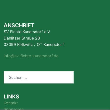
ANSCHRIFT
SV Fichte Kunersdorf e.V.
Dahlitzer Straße 28
03099 Kolkwitz / OT Kunersdorf
info@sv-fichte-kunersdorf.de
Suchen
nach:
LINKS
Kontakt
Sponsoren