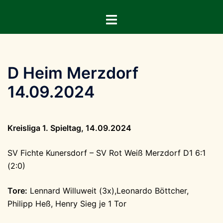
Zum
Menü
Inhalt
umschalten
springen
D Heim Merzdorf
14.09.2024
Kreisliga 1. Spieltag, 14.09.2024
SV Fichte Kunersdorf – SV Rot Weiß Merzdorf D1 6:1
(2:0)
Tore:
Lennard Willuweit (3x),Leonardo Böttcher,
Philipp Heß, Henry Sieg je 1 Tor