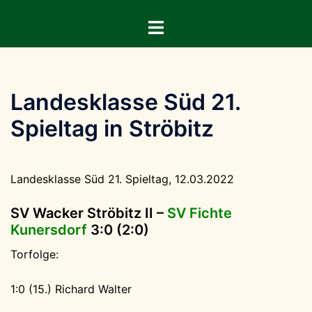
Zum
Menü
Inhalt
umschalten
springen
Landesklasse Süd 21.
Spieltag in Ströbitz
Landesklasse Süd 21. Spieltag, 12.03.2022
SV Wacker Ströbitz II –
SV Fichte
Kunersdorf
3:0 (2:0)
Torfolge:
1:0 (15.) Richard Walter