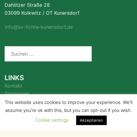
Dahlitzer Straße 28
03099 Kolkwitz / OT Kunersdorf
info@sv-fichte-kunersdorf.de
Suchen
nach:
LINKS
Kontakt
Sponsoren
This website uses cookies to improve your experience. We'll
assume you're ok with this, but you can opt-out if you wish.
Cookie settings
Akzeptieren
© 2026 . Stolz präsentiert von
Sydney