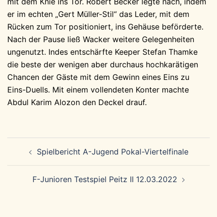
mit dem Knie ins Tor. Robert Becker legte nach, indem
er im echten „Gert Müller-Stil“ das Leder, mit dem
Rücken zum Tor positioniert, ins Gehäuse beförderte.
Nach der Pause ließ Wacker weitere Gelegenheiten
ungenutzt. Indes entschärfte Keeper Stefan Thamke
die beste der wenigen aber durchaus hochkarätigen
Chancen der Gäste mit dem Gewinn eines Eins zu
Eins-Duells. Mit einem vollendeten Konter machte
Abdul Karim Alozon den Deckel drauf.
Beitragsnavigation
Spielbericht A-Jugend Pokal-Viertelfinale
F-Junioren Testspiel Peitz II 12.03.2022