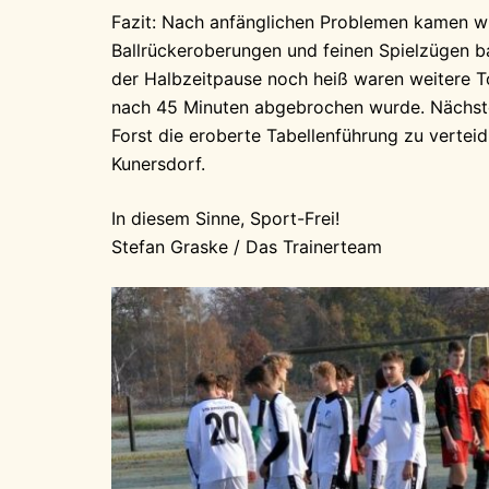
Fazit: Nach anfänglichen Problemen kamen wir
Ballrückeroberungen und feinen Spielzügen ba
der Halbzeitpause noch heiß waren weitere To
nach 45 Minuten abgebrochen wurde. Nächste 
Forst die eroberte Tabellenführung zu vertei
Kunersdorf.
In diesem Sinne, Sport-Frei!
Stefan Graske / Das Trainerteam