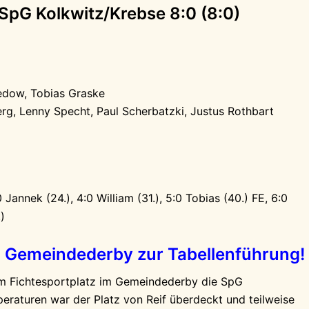
SpG Kolkwitz/Krebse 8:0 (8:0)
edow, Tobias Graske
erg, Lenny Specht, Paul Scherbatzki, Justus Rothbart
0 Jannek (24.), 4:0 William (31.), 5:0 Tobias (40.) FE, 6:0
)
m Gemeindederby zur Tabellenführung!
em Fichtesportplatz im Gemeindederby die SpG
eraturen war der Platz von Reif überdeckt und teilweise