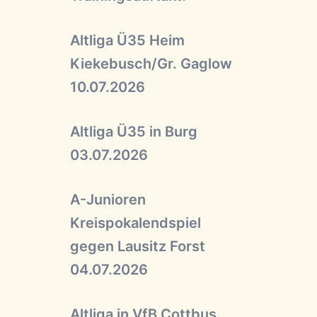
Altliga Ü35 Heim
Kiekebusch/Gr. Gaglow
10.07.2026
Altliga Ü35 in Burg
03.07.2026
A-Junioren
Kreispokalendspiel
gegen Lausitz Forst
04.07.2026
Altliga in VfB Cottbus