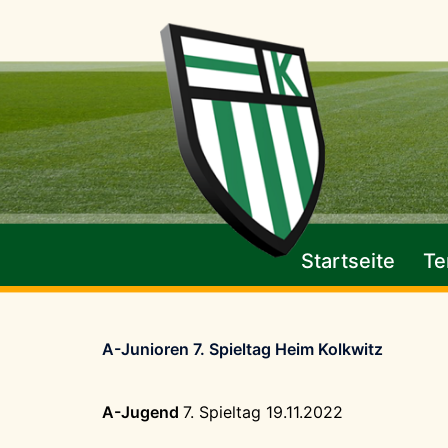
Zum
Inhalt
springen
Startseite
Te
A-Junioren 7. Spieltag Heim Kolkwitz
A-Jugend
7. Spieltag 19.11.2022