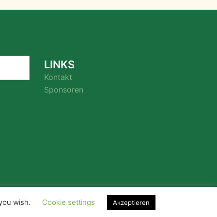
LINKS
Kontakt
Sponsoren
 you wish.
Cookie settings
Akzeptieren