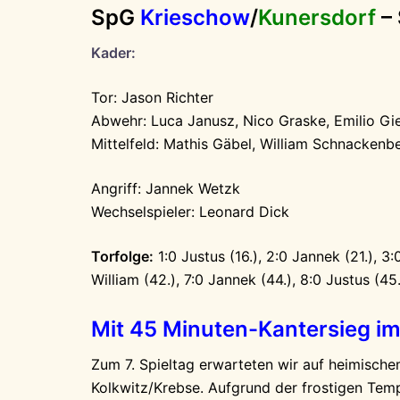
SpG
Krieschow
/
Kunersdorf
– 
Kader:
Tor: Jason Richter
Abwehr: Luca Janusz, Nico Graske, Emilio Gi
Mittelfeld: Mathis Gäbel, William Schnackenb
Angriff: Jannek Wetzk
Wechselspieler: Leonard Dick
Torfolge:
1:0 Justus (16.), 2:0 Jannek (21.), 3:
William (42.), 7:0 Jannek (44.), 8:0 Justus (45.
Mit 45 Minuten-Kantersieg i
Zum 7. Spieltag erwarteten wir auf heimisch
Kolkwitz/Krebse. Aufgrund der frostigen Temp