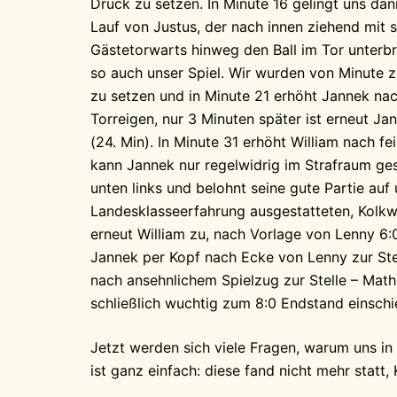
Druck zu setzen. In Minute 16 gelingt uns dan
Lauf von Justus, der nach innen ziehend mit
Gästetorwarts hinweg den Ball im Tor unterbr
so auch unser Spiel. Wir wurden von Minute z
zu setzen und in Minute 21 erhöht Jannek nac
Torreigen, nur 3 Minuten später ist erneut Ja
(24. Min). In Minute 31 erhöht William nach fe
kann Jannek nur regelwidrig im Strafraum ges
unten links und belohnt seine gute Partie auf
Landesklasseerfahrung ausgestatteten, Kolkwi
erneut William zu, nach Vorlage von Lenny 6:0
Jannek per Kopf nach Ecke von Lenny zur Stell
nach ansehnlichem Spielzug zur Stelle – Mathi
schließlich wuchtig zum 8:0 Endstand einschi
Jetzt werden sich viele Fragen, warum uns in
ist ganz einfach: diese fand nicht mehr statt,