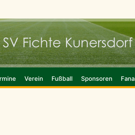
rmine
Verein
Fußball
Sponsoren
Fanar