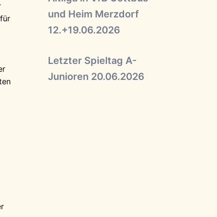
r
und Heim Merzdorf
für
12.+19.06.2026
Letzter Spieltag A-
er
Junioren 20.06.2026
ten
t
er