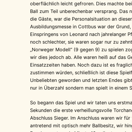
oberflächlich leicht gefroren. Dies machte b
Ball zum Teil unberechenbar versprang. Das 
die Gäste, war die Personalsituation an dies
Ausbildungsmesse in Cottbus war der Grund, 
Einspringens von Leonard nach jahrelanger Pfl
noch schlechter, sie waren sogar nur zu zehnt
„Norweger Modell“ (9 gegen 9) zu spielen zo
wir dies jedoch ab. Alle waren heiß auf das 
Einsatzzeiten haben. Noch dazu ist es fragl
zustimmen würden, schließlich ist diese Spiel
Unbeliebten geworden und letzten Endes gibt
nur in Überzahl sondern man spielt in einem
So begann das Spiel und wir taten uns erstma
Sekunden die erste verheißungsvolle Torchanc
Abschluss Sieger. Im Anschluss waren wir für 
antretend mit optisch mehr Ballbesitz, wir hi