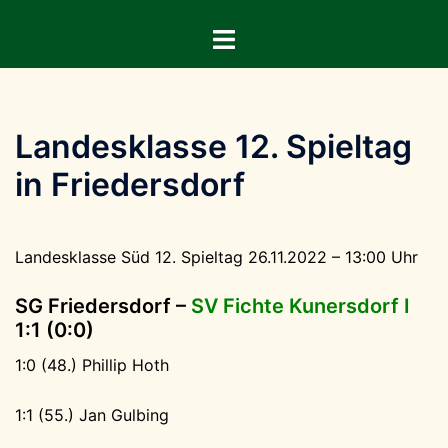
Zum
Menü
Inhalt
umschalten
springen
Landesklasse 12. Spieltag
in Friedersdorf
Landesklasse Süd 12. Spieltag 26.11.2022 – 13:00 Uhr
SG Friedersdorf –
SV Fichte Kunersdorf I
1:1 (0:0)
1:0 (48.) Phillip Hoth
1:1 (55.) Jan Gulbing