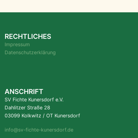
RECHTLICHES
Impressum
Datenschutzerklärung
ANSCHRIFT
SV Fichte Kunersdorf e.V.
Dahlitzer Straße 28
03099 Kolkwitz / OT Kunersdorf
info@sv-fichte-kunersdorf.de