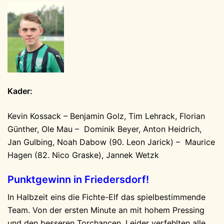
Kader:
Kevin Kossack – Benjamin Golz, Tim Lehrack, Florian
Günther, Ole Mau – Dominik Beyer, Anton Heidrich,
Jan Gulbing, Noah Dabow (90. Leon Jarick) – Maurice
Hagen (82. Nico Graske), Jannek Wetzk
Punktgewinn in Friedersdorf!
In Halbzeit eins die Fichte-Elf das spielbestimmende
Team. Von der ersten Minute an mit hohem Pressing
und den besseren Torchancen. Leider verfehlten alle