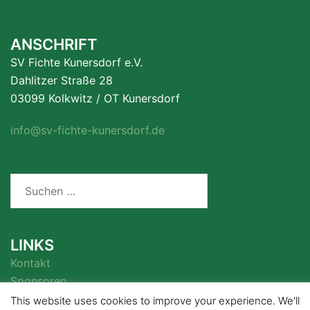
ANSCHRIFT
SV Fichte Kunersdorf e.V.
Dahlitzer Straße 28
03099 Kolkwitz / OT Kunersdorf
info@sv-fichte-kunersdorf.de
Suchen
nach:
LINKS
Kontakt
Sponsoren
This website uses cookies to improve your experience. We'll