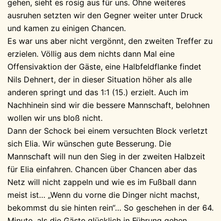
gehen, sieht es rosig aus für uns. Ohne weiteres
ausruhen setzten wir den Gegner weiter unter Druck
und kamen zu einigen Chancen.
Es war uns aber nicht vergönnt, den zweiten Treffer zu
erzielen. Völlig aus dem nichts dann Mal eine
Offensivaktion der Gäste, eine Halbfeldflanke findet
Nils Dehnert, der in dieser Situation höher als alle
anderen springt und das 1:1 (15.) erzielt. Auch im
Nachhinein sind wir die bessere Mannschaft, belohnen
wollen wir uns bloß nicht.
Dann der Schock bei einem versuchten Block verletzt
sich Elia. Wir wünschen gute Besserung. Die
Mannschaft will nun den Sieg in der zweiten Halbzeit
für Elia einfahren. Chancen über Chancen aber das
Netz will nicht zappeln und wie es im Fußball dann
meist ist… „Wenn du vorne die Dinger nicht machst,
bekommst du sie hinten rein“… So geschehen in der 64.
Minute, als die Gäste glücklich in Führung gehen