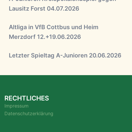
Lausitz Forst 04.07.2026
Altliga in VfB Cottbus und Heim
Merzdorf 12.+19.06.2026
Letzter Spieltag A-Junioren 20.06.2026
RECHTLICHES
Impressum
Datenschutzerklärung