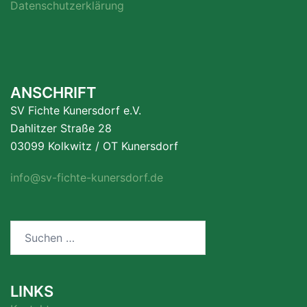
Datenschutzerklärung
ANSCHRIFT
SV Fichte Kunersdorf e.V.
Dahlitzer Straße 28
03099 Kolkwitz / OT Kunersdorf
info@sv-fichte-kunersdorf.de
Suchen
nach:
LINKS