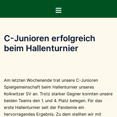
Zum
Menü
Inhalt
umschalten
springen
C-Junioren erfolgreich
beim Hallenturnier
Am letzten Wochenende trat unsere C-Junioren
Spielgemeinschaft beim Hallenturnier unseres
Kolkwitzer SV an. Trotz starker Gegner konnten unsere
beiden Teams den 1. und 4. Platz belegen. Für das
erste Hallenturnier seit der Pandemie ein
hervorragendes Ergebnis. Zu dem stellten wir mit