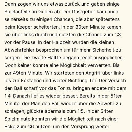
Dann zogen wir uns etwas zurück und gaben einige
Spielanteile an Guben ab. Der Gastgeber kam auch
seinerseits zu einigen Chancen, die aber spätestens
beim Keeper scheiterten. In der 30ten Minute kamen
sie über links durch und nutzten die Chance zum 1:3
vor der Pause. In der Halbzeit wurden die kleinen
Abwehrfehler besprochen um für mehr Sicherheit zu
sorgen. Die zweite Hälfte begann recht ausgeglichen.
Doch keiner konnte eine Möglichkeit verwerten. Bis
zur 49ten Minute. Wir starteten den Angriff über links
bis zur Eckfahne und weiter Richtung Tor. Der Versuch
den Ball scharf vor das Tor zu bringen endete mit dem
1:4. Danach lief es wieder besser. Bereits in der 51ten
Minute, der Plan den Ball wieder über die Abwehr zu
schlagen, glückte abermals zum 1:5. In der 54ten
Spielminute konnten wir die Möglichkeit nach einer
Ecke zum 1:6 nutzen, um den Vorsprung weiter