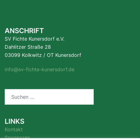
ANSCHRIFT
SV Fichte Kunersdorf e.V.
Dahlitzer Straße 28
03099 Kolkwitz / OT Kunersdorf
info@sv-fichte-kunersdorf.de
Suchen
nach:
LINKS
Kontakt
Sponsoren