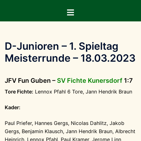
Zum
Menü
Inhalt
umschalten
springen
D-Junioren – 1. Spieltag
Meisterrunde – 18.03.2023
JFV Fun Guben –
SV Fichte Kunersdorf
1:7
Tore Fichte:
Lennox Pfahl 6 Tore, Jann Hendrik Braun
Kader:
Paul Priefer, Hannes Gergs, Nicolas Dahlitz, Jakob
Gergs, Benjamin Klausch, Jann Hendrik Braun, Albrecht
Heinrich, Lennox Pfahl, Paul Kramer, Jerome Linn