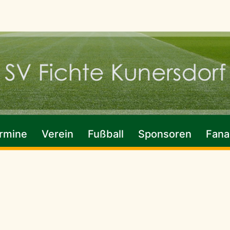
rmine
Verein
Fußball
Sponsoren
Fanar