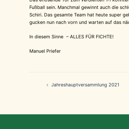
Fußball sein. Manchmal gewinnt auch die sc
Schiri. Das gesamte Team hat heute super gek
gucken nun nach vorn und warten auf das näc
In diesem Sinne – ALLES FÜR FICHTE!
Manuel Priefer
Beitragsnavigation
Jahreshauptversammlung 2021