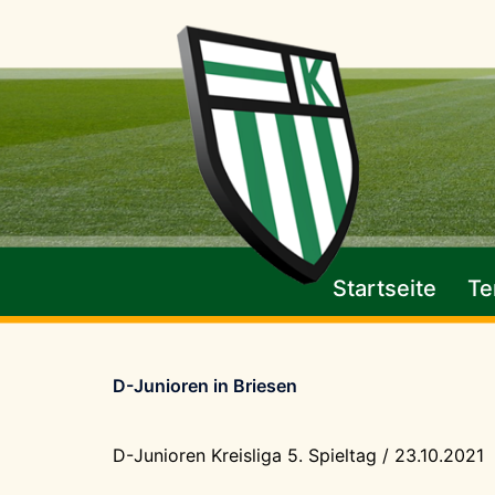
Zum
Inhalt
springen
Startseite
Te
D-Junioren in Briesen
D-Junioren Kreisliga 5. Spieltag / 23.10.2021