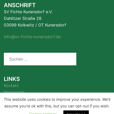
ANSCHRIFT
SV Fichte Kunersdorf e.V.
Dahlitzer Straße 28
03099 Kolkwitz / OT Kunersdorf
info@sv-fichte-kunersdorf.de
Suchen
nach:
LINKS
Kontakt
Sponsoren
This website uses cookies to improve your experience. We'll
assume you're ok with this, but you can opt-out if you wish.