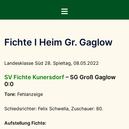
Zum
Menü
Inhalt
umschalten
springen
Fichte I Heim Gr. Gaglow
Landesklasse Süd 28. Spieltag, 08.05.2022
SV Fichte Kunersdorf
– SG Groß Gaglow
0:0
Tore:
Fehlanzeige
Schiedsrichter: Felix Schwella, Zuschauer: 80.
Aufstellung Fichte: