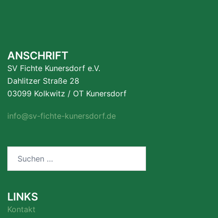
ANSCHRIFT
SV Fichte Kunersdorf e.V.
Dahlitzer Straße 28
03099 Kolkwitz / OT Kunersdorf
info@sv-fichte-kunersdorf.de
Suchen
nach:
LINKS
Kontakt