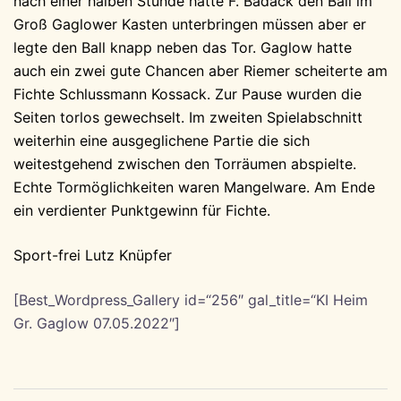
nach einer halben Stunde hätte F. Badack den Ball im
Groß Gaglower Kasten unterbringen müssen aber er
legte den Ball knapp neben das Tor. Gaglow hatte
auch ein zwei gute Chancen aber Riemer scheiterte am
Fichte Schlussmann Kossack. Zur Pause wurden die
Seiten torlos gewechselt. Im zweiten Spielabschnitt
weiterhin eine ausgeglichene Partie die sich
weitestgehend zwischen den Torräumen abspielte.
Echte Tormöglichkeiten waren Mangelware. Am Ende
ein verdienter Punktgewinn für Fichte.
Sport-frei Lutz Knüpfer
[Best_Wordpress_Gallery id=“256″ gal_title=“KI Heim
Gr. Gaglow 07.05.2022″]
Beitragsnavigation