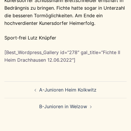
Kunersdorfer Schlussmann Brettschneider ernsthaft in
Bedrängnis zu bringen. Fichte hatte sogar in Unterzahl
die besseren Tormöglichkeiten. Am Ende ein
hochverdienter Kunersdorfer Heimerfolg.
Sport-frei Lutz Knüpfer
[Best_Wordpress_Gallery id=“278″ gal_title=“Fichte II
Heim Drachhausen 12.06.2022″]
Beitragsnavigation
A-Junioren Heim Kolkwitz
B-Junioren in Welzow