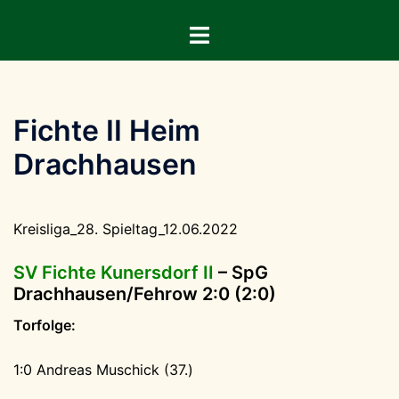
Zum
Menü
Inhalt
umschalten
springen
Fichte II Heim
Drachhausen
Kreisliga_28. Spieltag_12.06.2022
SV Fichte Kunersdorf II
– SpG
Drachhausen/Fehrow 2
:0 (2:0)
Torfolge:
1:0 Andreas Muschick (37.)