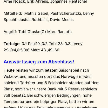
Arne Noack, Erik Ahrens, Johannes Hentschel
Mittelfeld: Mathis Gäbel, Paul Scherbatzki, Lenny
Specht, Justus Rothbart, David Meehs
Angriff: Tobi Graske(C) Marc Ramoth
Torfolge:
0:1 Paul19.,0:2 Tobi 28.,0:3 Lenny
29.,0:4,0:5,0:6 Marc 43.,49.,66.
Auswärtssieg zum Abschluss!
Heute reisten wir zum letzten Saisonspiel nach
Welzow, und mussten dort das Norwegermodell
spielen.1 Torhüter und 8 Feldspieler standen auf dem
Platz, somit war unsere Bank mit 5 Reservespielern
voll besetzt. Bei schwierigen Bedingungen, hohe
Temperatur und ein holpriger Platz, hatten wir am
Anfang Mühe das Spiel wie gewohnt zu dominieren.