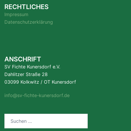
RECHTLICHES
Impressum
Datenschutzerklärung
ANSCHRIFT
SV Fichte Kunersdorf e.V.
Dahlitzer Straße 28
03099 Kolkwitz / OT Kunersdorf
info@sv-fichte-kunersdorf.de
Suchen
nach: