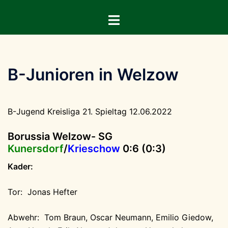
Zum
Menü
Inhalt
umschalten
springen
B-Junioren in Welzow
B-Jugend Kreisliga 21. Spieltag 12.06.2022
Borussia Welzow- SG
Kunersdorf
/
Krieschow
0:6 (0:3)
Kader:
Tor: Jonas Hefter
Abwehr: Tom Braun, Oscar Neumann, Emilio Giedow,