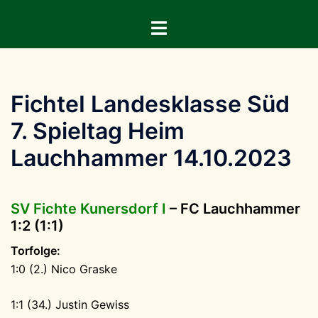
Zum
Menü
Inhalt
umschalten
springen
FichteI Landesklasse Süd
7. Spieltag Heim
Lauchhammer 14.10.2023
SV Fichte Kunersdorf I
– FC Lauchhammer
1:2 (1:1)
Torfolge:
1:0 (2.) Nico Graske
1:1 (34.) Justin Gewiss