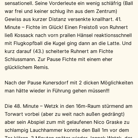
sensationell. Seine Vorderleute ein wenig schläfrig (Ball
war frei und keiner schlug ihn aus dem Zentrum)
Gewiss aus kurzer Distanz versenkte knallhart. 41.
Minute – Fichte im Glück! Einen Freistoß von Ruhnert
ließ Kossack nach vorn prallen Hänsel reaktionsschnell
mit Flugkopfball die Kugel ging dann an die Latte. Und
kurz darauf (43.) scheiterte Ruhnert am Fichte
Schlussmann. Zur Pause Fichte mit einem eher
glücklichem Remis.
Nach der Pause Kunersdorf mit 2 dicken Möglichkeiten
man hätte wieder in Führung gehen müssen!!!
Die 48. Minute – Wetzk in den 16m-Raum stürmend am
Torwart vorbei (aber zu weit nach außen gedrängt)
aber sein Abspiel zum mit gelaufenen Nico Graske zu
schlampig Lauchhammer konnte den Ball 1m vor dem