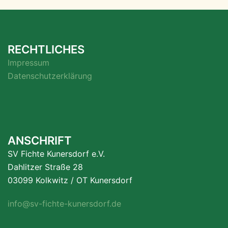
RECHTLICHES
Impressum
Datenschutzerklärung
ANSCHRIFT
SV Fichte Kunersdorf e.V.
Dahlitzer Straße 28
03099 Kolkwitz / OT Kunersdorf
info@sv-fichte-kunersdorf.de