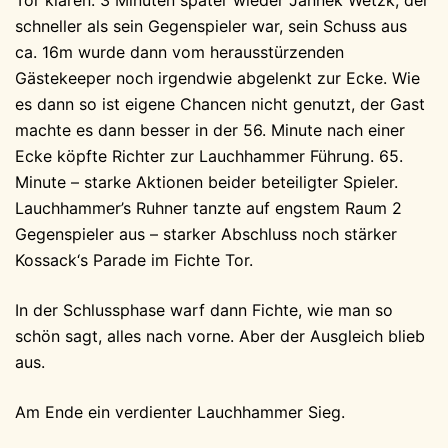
Tor klären. 3 Minuten später wieder Jannek Wetzk, der
schneller als sein Gegenspieler war, sein Schuss aus
ca. 16m wurde dann vom herausstürzenden
Gästekeeper noch irgendwie abgelenkt zur Ecke. Wie
es dann so ist eigene Chancen nicht genutzt, der Gast
machte es dann besser in der 56. Minute nach einer
Ecke köpfte Richter zur Lauchhammer Führung. 65.
Minute – starke Aktionen beider beteiligter Spieler.
Lauchhammer’s Ruhner tanzte auf engstem Raum 2
Gegenspieler aus – starker Abschluss noch stärker
Kossack‘s Parade im Fichte Tor.
In der Schlussphase warf dann Fichte, wie man so
schön sagt, alles nach vorne. Aber der Ausgleich blieb
aus.
Am Ende ein verdienter Lauchhammer Sieg.