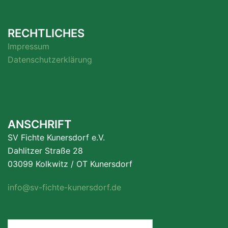
RECHTLICHES
Impressum
Datenschutzerklärung
ANSCHRIFT
SV Fichte Kunersdorf e.V.
Dahlitzer Straße 28
03099 Kolkwitz / OT Kunersdorf
info@sv-fichte-kunersdorf.de
Suchen