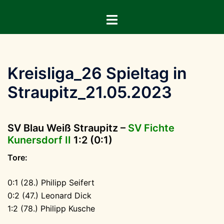
Zum
Menü
Inhalt
umschalten
springen
Kreisliga_26 Spieltag in
Straupitz_21.05.2023
SV Blau Weiß Straupitz –
SV Fichte
Kunersdorf II
1:2 (0:1)
Tore:
0:1 (28.) Philipp Seifert
0:2 (47.) Leonard Dick
1:2 (78.) Philipp Kusche