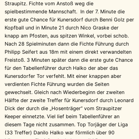
Straupitz. Fichte vom Anstoß weg die
spielbestimmende Mannschaft. In der 7. Minute die
erste gute Chance für Kunersdorf durch Benni Golz per
Kopfball und in Minute 21 durch Nico Graske der
knapp am Pfosten, aus spitzen Winkel, vorbei schob.
Nach 28 Spielminuten dann die Fichte Führung durch
Philipp Seifert aus 18m mit einem direkt verwandelten
Freistoß. 3 Minuten später dann die erste gute Chance
für den Tabellenführer durch Halko der aber das
Kunersdorfer Tor verfehlt. Mit einer knappen aber
verdienten Fichte Führung wurden die Seiten
gewechselt. Gleich nach Wiederbeginn der zweiten
Hälfte der zweite Treffer für Kunersdorf durch Leonard
Dick der durch die „Hosenträger“ vom Straupitzer
Keeper einnetzte. Viel lief beim Tabellenführer an
diesem Tage nicht zusammen. Top Torjäger der Liga
(33 Treffer) Danilo Halko war förmlich über 90