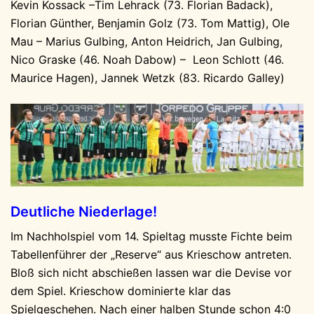
Kevin Kossack –Tim Lehrack (73. Florian Badack),
Florian Günther, Benjamin Golz (73. Tom Mattig), Ole
Mau – Marius Gulbing, Anton Heidrich, Jan Gulbing,
Nico Graske (46. Noah Dabow) – Leon Schlott (46.
Maurice Hagen), Jannek Wetzk (83. Ricardo Galley)
Deutliche Niederlage!
Im Nachholspiel vom 14. Spieltag musste Fichte beim
Tabellenführer der „Reserve“ aus Krieschow antreten.
Bloß sich nicht abschießen lassen war die Devise vor
dem Spiel. Krieschow dominierte klar das
Spielgeschehen. Nach einer halben Stunde schon 4:0