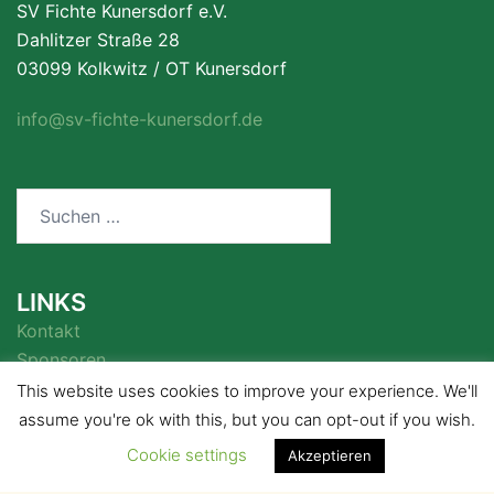
SV Fichte Kunersdorf e.V.
Dahlitzer Straße 28
03099 Kolkwitz / OT Kunersdorf
info@sv-fichte-kunersdorf.de
Suchen
nach:
LINKS
Kontakt
Sponsoren
This website uses cookies to improve your experience. We'll
assume you're ok with this, but you can opt-out if you wish.
Cookie settings
Akzeptieren