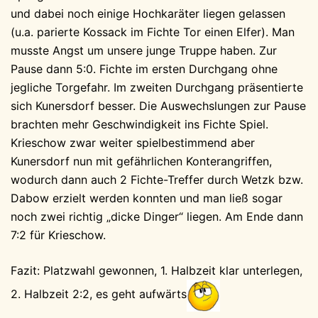
und dabei noch einige Hochkaräter liegen gelassen
(u.a. parierte Kossack im Fichte Tor einen Elfer). Man
musste Angst um unsere junge Truppe haben. Zur
Pause dann 5:0. Fichte im ersten Durchgang ohne
jegliche Torgefahr. Im zweiten Durchgang präsentierte
sich Kunersdorf besser. Die Auswechslungen zur Pause
brachten mehr Geschwindigkeit ins Fichte Spiel.
Krieschow zwar weiter spielbestimmend aber
Kunersdorf nun mit gefährlichen Konterangriffen,
wodurch dann auch 2 Fichte-Treffer durch Wetzk bzw.
Dabow erzielt werden konnten und man ließ sogar
noch zwei richtig „dicke Dinger“ liegen. Am Ende dann
7:2 für Krieschow.
Fazit: Platzwahl gewonnen, 1. Halbzeit klar unterlegen,
2. Halbzeit 2:2, es geht aufwärts