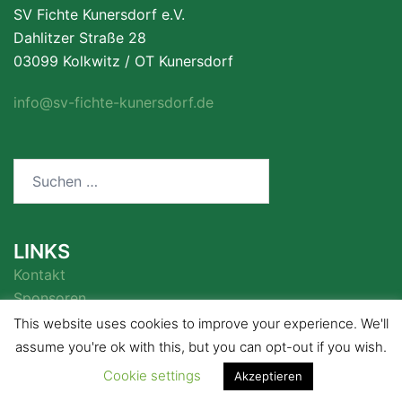
SV Fichte Kunersdorf e.V.
Dahlitzer Straße 28
03099 Kolkwitz / OT Kunersdorf
info@sv-fichte-kunersdorf.de
Suchen
nach:
LINKS
Kontakt
Sponsoren
This website uses cookies to improve your experience. We'll
assume you're ok with this, but you can opt-out if you wish.
Cookie settings
Akzeptieren