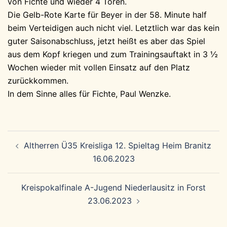
von Fichte und wieder 4 Toren.
Die Gelb-Rote Karte für Beyer in der 58. Minute half
beim Verteidigen auch nicht viel. Letztlich war das kein
guter Saisonabschluss, jetzt heißt es aber das Spiel
aus dem Kopf kriegen und zum Trainingsauftakt in 3 ½
Wochen wieder mit vollen Einsatz auf den Platz
zurückkommen.
In dem Sinne alles für Fichte, Paul Wenzke.
Beitragsnavigation
Altherren Ü35 Kreisliga 12. Spieltag Heim Branitz
16.06.2023
Kreispokalfinale A-Jugend Niederlausitz in Forst
23.06.2023