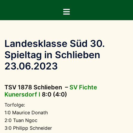
Zum
Menü
Inhalt
umschalten
springen
Landesklasse Süd 30.
Spieltag in Schlieben
23.06.2023
TSV 1878 Schlieben –
SV Fichte
Kunersdorf I
8:0 (4:0)
Torfolge:
1:0 Maurice Donath
2:0 Tuan Ngoc
3:0 Philipp Schneider