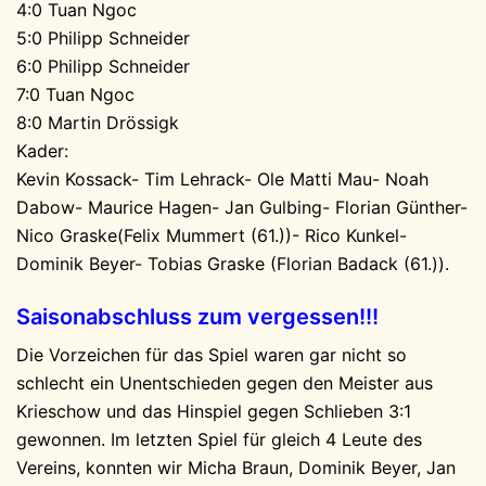
4:0 Tuan Ngoc
5:0 Philipp Schneider
6:0 Philipp Schneider
7:0 Tuan Ngoc
8:0 Martin Drössigk
Kader:
Kevin Kossack- Tim Lehrack- Ole Matti Mau- Noah
Dabow- Maurice Hagen- Jan Gulbing- Florian Günther-
Nico Graske(Felix Mummert (61.))- Rico Kunkel-
Dominik Beyer- Tobias Graske (Florian Badack (61.)).
Saisonabschluss zum vergessen!!!
Die Vorzeichen für das Spiel waren gar nicht so
schlecht ein Unentschieden gegen den Meister aus
Krieschow und das Hinspiel gegen Schlieben 3:1
gewonnen. Im letzten Spiel für gleich 4 Leute des
Vereins, konnten wir Micha Braun, Dominik Beyer, Jan