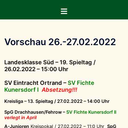
Zum
Menü
Inhalt
umschalten
springen
Vorschau 26.-27.02.2022
Landesklasse Süd – 19. Spieltag /
26.02.2022 – 15:00 Uhr
SV Eintracht Ortrand –
SV Fichte
Kunersdorf I
Absetzung!!!
Kreisliga – 13. Spieltag / 27.02.2022 – 14:00 Uhr
SpG Drachhausen/Fehrow –
SV Fichte Kunersdorf II
verlegt in April
A-Junioren
Kreispokal / 27.02.2022 – 11:0 Uhr
SpG