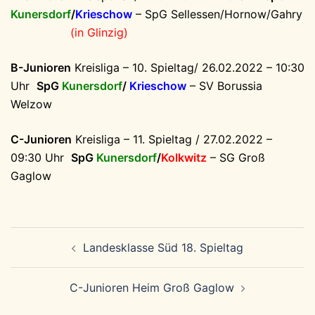
Kunersdorf
/
Krieschow
– SpG Sellessen/Hornow/Gahry
(in Glinzig)
B-Junioren
Kreisliga – 10. Spieltag/ 26.02.2022 – 10:30
Uhr
SpG
Kunersdorf
/
Krieschow
– SV Borussia
Welzow
C-Junioren
Kreisliga – 11. Spieltag / 27.02.2022 –
09:30 Uhr
SpG
Kunersdorf
/
Kolkwitz
– SG Groß
Gaglow
Beitragsnavigation
Landesklasse Süd 18. Spieltag
C-Junioren Heim Groß Gaglow