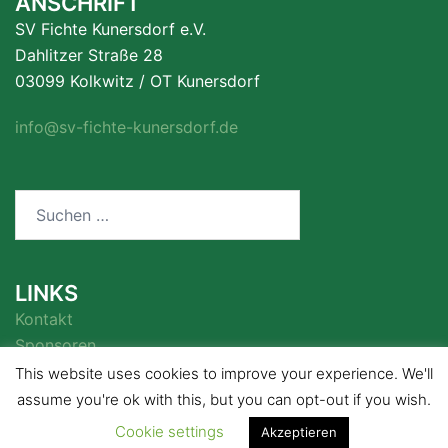
ANSCHRIFT
SV Fichte Kunersdorf e.V.
Dahlitzer Straße 28
03099 Kolkwitz / OT Kunersdorf
info@sv-fichte-kunersdorf.de
Suchen
nach:
LINKS
Kontakt
Sponsoren
This website uses cookies to improve your experience. We'll
assume you're ok with this, but you can opt-out if you wish.
Cookie settings
Akzeptieren