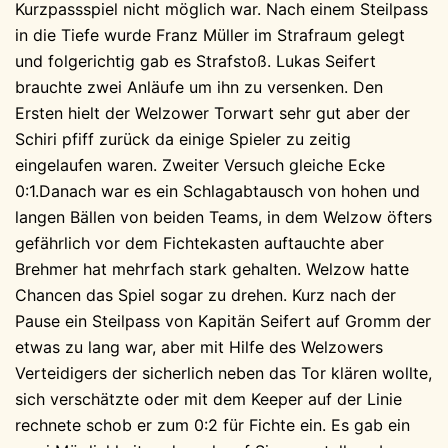
Kurzpassspiel nicht möglich war. Nach einem Steilpass
in die Tiefe wurde Franz Müller im Strafraum gelegt
und folgerichtig gab es Strafstoß. Lukas Seifert
brauchte zwei Anläufe um ihn zu versenken. Den
Ersten hielt der Welzower Torwart sehr gut aber der
Schiri pfiff zurück da einige Spieler zu zeitig
eingelaufen waren. Zweiter Versuch gleiche Ecke
0:1.Danach war es ein Schlagabtausch von hohen und
langen Bällen von beiden Teams, in dem Welzow öfters
gefährlich vor dem Fichtekasten auftauchte aber
Brehmer hat mehrfach stark gehalten. Welzow hatte
Chancen das Spiel sogar zu drehen. Kurz nach der
Pause ein Steilpass von Kapitän Seifert auf Gromm der
etwas zu lang war, aber mit Hilfe des Welzowers
Verteidigers der sicherlich neben das Tor klären wollte,
sich verschätzte oder mit dem Keeper auf der Linie
rechnete schob er zum 0:2 für Fichte ein. Es gab ein