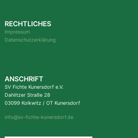
RECHTLICHES
Impressum
Datenschutzerklärung
ANSCHRIFT
SV Fichte Kunersdorf e.V.
Dahlitzer Straße 28
03099 Kolkwitz / OT Kunersdorf
info@sv-fichte-kunersdorf.de