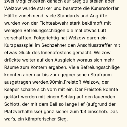
zwei Möglichkeiten danach auf Sieg zu stellen aber
Welzow wurde stärker und besetzte die Kunersdorfer
Hälfte zunehmend, viele Standards und Angriffe
wurden von der Fichteabwehr stark bekämpft mit
wenigen Befreiungsschlägen die mal etwas Luft
verschafften. Folgerichtig hat Welzow durch ein
Kurzpassspiel im Sechzehner den Anschlusstreffer mit
etwas Glück des Innenpfostens gemacht. Welzow
drückte weiter auf den Ausgleich woraus sich mehr
Räume zum Kontern ergaben. Viele Befreiungsschläge
konnten aber nur bis zum gegnerischen Strafraum
ausgetragen werden.90min.Freistoß Welzow, der
Keeper schalte sich vorn mit ein. Der Freistoß konnte
geklärt werden mit einem Schlag auf den lauernden
Schlott, der mit dem Ball so lange lief (aufgrund der
Platzverhältnisse) ganz sicher zum 1:3 einschob. Das
war’s, ein kämpferischer Sieg.