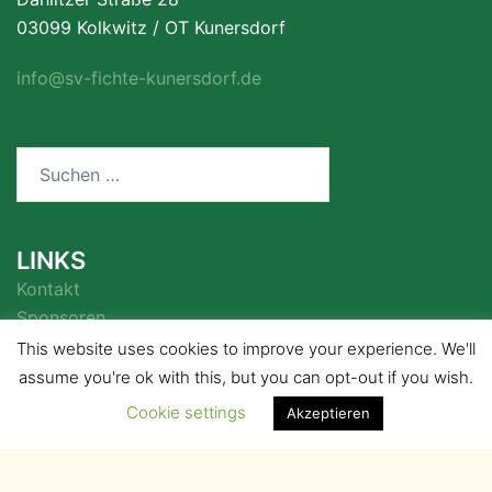
03099 Kolkwitz / OT Kunersdorf
info@sv-fichte-kunersdorf.de
Suchen
nach:
LINKS
Kontakt
Sponsoren
This website uses cookies to improve your experience. We'll
assume you're ok with this, but you can opt-out if you wish.
Cookie settings
Akzeptieren
© 2026 . Stolz präsentiert von
Sydney