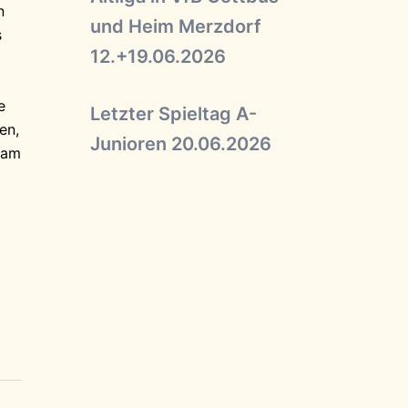
n
und Heim Merzdorf
s
12.+19.06.2026
e
Letzter Spieltag A-
en,
Junioren 20.06.2026
 am