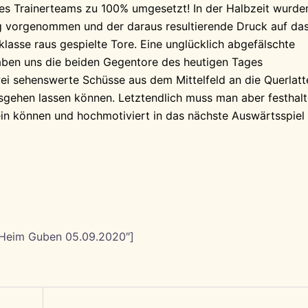
es Trainerteams zu 100% umgesetzt! In der Halbzeit wurde
ung vorgenommen und der daraus resultierende Druck auf da
lasse raus gespielte Tore. Eine unglücklich abgefälschte
haben uns die beiden Gegentore des heutigen Tages
ei sehenswerte Schüsse aus dem Mittelfeld an die Querlatt
sgehen lassen können. Letztendlich muss man aber festhalt
sein können und hochmotiviert in das nächste Auswärtsspiel
E Heim Guben 05.09.2020″]