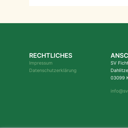
RECHTLICHES
ANSC
Impressum
SV Fich
Datenschutzerklärung
Dahlitz
03099 K
info@sv