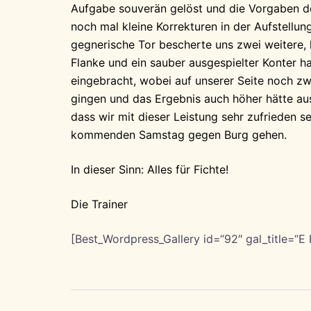
Aufgabe souverän gelöst und die Vorgaben d
noch mal kleine Korrekturen in der Aufstell
gegnerische Tor bescherte uns zwei weitere, k
Flanke und ein sauber ausgespielter Konter 
eingebracht, wobei auf unserer Seite noch zw
gingen und das Ergebnis auch höher hätte au
dass wir mit dieser Leistung sehr zufrieden 
kommenden Samstag gegen Burg gehen.
In dieser Sinn: Alles für Fichte!
Die Trainer
[Best_Wordpress_Gallery id=“92″ gal_title=“
Beitragsnavigation