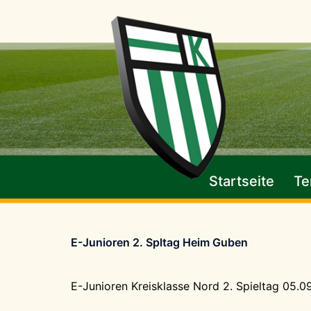
Zum
Inhalt
springen
Startseite
Te
E-Junioren 2. Spltag Heim Guben
E-Junioren Kreisklasse Nord 2. Spieltag 05.0