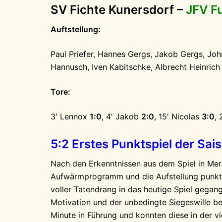
SV Fichte Kunersdorf –
JFV F
Auftstellung:
Paul Priefer, Hannes Gergs, Jakob Gergs, Joh
Hannusch, Iven Kabitschke, Albrecht Heinrich
Tore:
3′ Lennox
1:0
, 4′ Jakob
2:0
, 15′ Nicolas
3:0
,
5:2 Erstes Punktspiel der Sa
Nach den Erkenntnissen aus dem Spiel in Mer
Aufwärmprogramm und die Aufstellung punktue
voller Tatendrang in das heutige Spiel gegang
Motivation und der unbedingte Siegeswille be
Minute in Führung und konnten diese in der vi