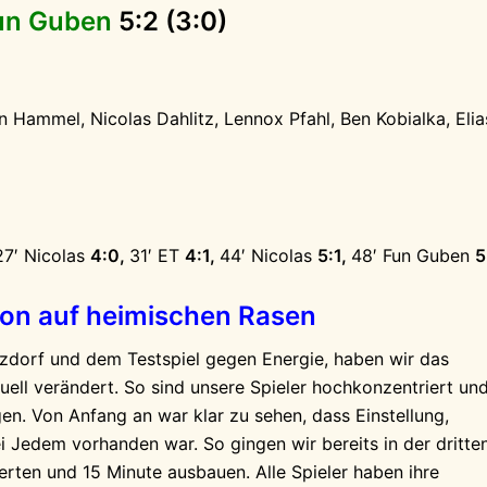
un Guben
5:2 (3:0)
n Hammel, Nicolas Dahlitz, Lennox Pfahl, Ben Kobialka, Elia
 27′ Nicolas
4:0,
31′ ET
4:1,
44′ Nicolas
5:1,
48′ Fun Guben
5
ison auf heimischen Rasen
zdorf und dem Testspiel gegen Energie, haben wir das
ll verändert. So sind unsere Spieler hochkonzentriert un
en. Von Anfang an war klar zu sehen, dass Einstellung,
i Jedem vorhanden war. So gingen wir bereits in der dritte
erten und 15 Minute ausbauen. Alle Spieler haben ihre