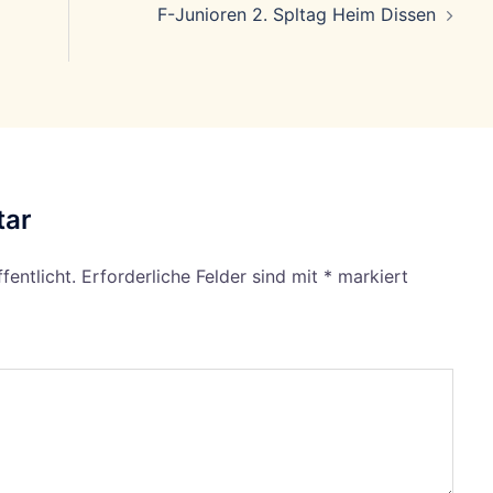
F-Junioren 2. Spltag Heim Dissen
tar
fentlicht.
Erforderliche Felder sind mit
*
markiert