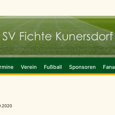
rmine
Verein
Fußball
Sponsoren
Fanar
9.2020