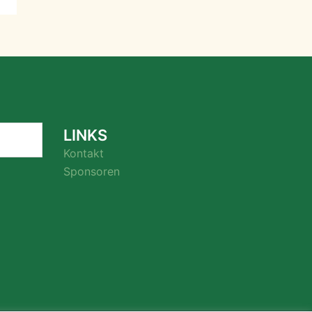
LINKS
Kontakt
Sponsoren