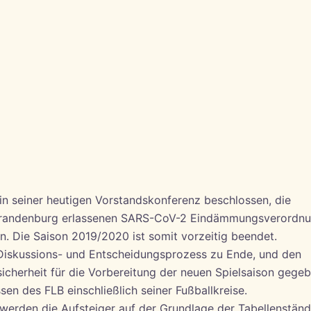
n seiner heutigen Vorstandskonferenz beschlossen, die
Brandenburg erlassenen SARS-CoV-2 Eindämmungsverordn
n. Die Saison 2019/2020 ist somit vorzeitig beendet.
Diskussions- und Entscheidungsprozess zu Ende, und den
icherheit für die Vorbereitung der neuen Spielsaison gegeb
ssen des FLB einschließlich seiner Fußballkreise.
erden die Aufsteiger auf der Grundlage der Tabellenstän