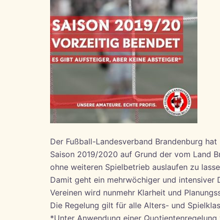
Der Fußball-Landesverband Brandenburg hat i
Saison 2019/2020 auf Grund der vom Land 
ohne weiteren Spielbetrieb auslaufen zu lasse
Damit geht ein mehrwöchiger und intensiver 
Vereinen wird nunmehr Klarheit und Planungss
Die Regelung gilt für alle Alters- und Spielkla
*Unter Anwendung einer Quotientenregelung w