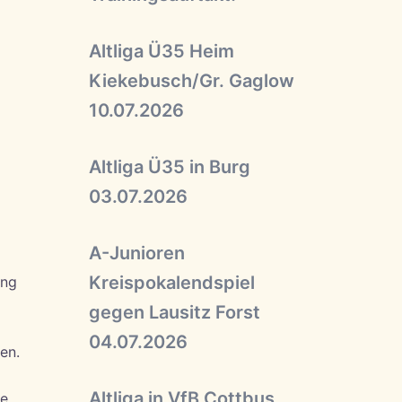
Altliga Ü35 Heim
Kiekebusch/Gr. Gaglow
10.07.2026
Altliga Ü35 in Burg
03.07.2026
A-Junioren
Kreispokalendspiel
ung
gegen Lausitz Forst
04.07.2026
en.
Altliga in VfB Cottbus
de