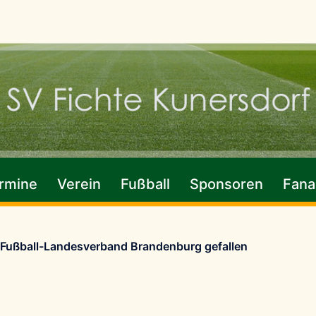
rmine
Verein
Fußball
Sponsoren
Fanar
 Fußball-Landesverband Brandenburg gefallen