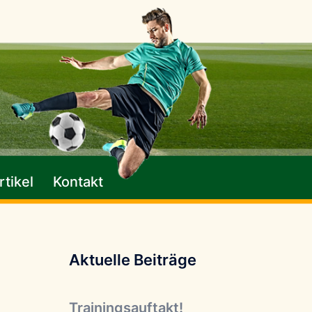
tikel
Kontakt
Aktuelle Beiträge
Trainingsauftakt!