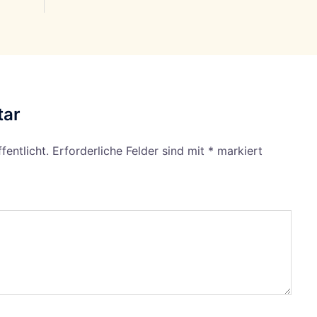
tar
fentlicht.
Erforderliche Felder sind mit
*
markiert