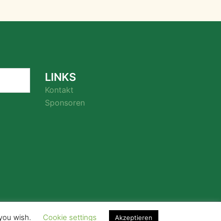
LINKS
Kontakt
Sponsoren
 you wish.
Cookie settings
Akzeptieren