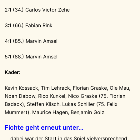
2:1 (34.) Carlos Victor Zehe
3:1 (66.) Fabian Rink
4:1 (85.) Marvin Amsel
5:1 (88.) Marvin Amsel
Kader:
Kevin Kossack, Tim Lehrack, Florian Graske, Ole Mau,
Noah Dabow, Rico Kunkel, Nico Graske (75. Florian
Badack), Steffen Klisch, Lukas Schiller (75. Felix
Mummert), Maurice Hagen, Benjamin Golz
Fichte geht erneut unter…
… dabei war der Start in das Spiel vielversprechend.