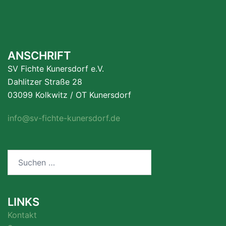
ANSCHRIFT
SV Fichte Kunersdorf e.V.
Dahlitzer Straße 28
03099 Kolkwitz / OT Kunersdorf
info@sv-fichte-kunersdorf.de
Suchen
nach:
LINKS
Kontakt