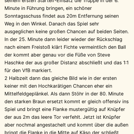
seinem ersten Startelf-Einsatz die Truppe in der 6.
Minute in Führung bringen, ein schöner
Sonntagsschuss findet aus 20m Entfernung seinen
Weg in den Winkel. Danach das Spiel sehr
ausgeglichen keine großen Chancen auf beiden Seiten.
In der 25. Minute dann leider wieder der Rückschlag
nach einem Freistoß klärt Fichte vermeintlich den Ball
der kommt aber genau vor die Füße von Steve
Haschke der aus großer Distanz abschließt und das 1:1
für den VfB markiert.
2 Halbzeit dann das gleiche Bild wie in der ersten
keiner mit den Hochkarätigen Chancen eher ein
Mittelfeldgeplänkel. Als dann Stöhr in der 80. Minute
den starken Braun ersetzt kommt er gleich offensiv ins
Spiel und bringt eine Flanke mustergültig auf Knüpfer
der aus 2m das leere Tor verfehlt. Jetzt ist Knüpfer
aber nochmal angestachelt und kommt über die außen
bringt die Flanke in die Mitte auf Käso der schließt