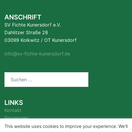
ANSCHRIFT
SV Fichte Kunersdorf e.V.
Dahlitzer Straße 28
03099 Kolkwitz / OT Kunersdorf
info@sv-fichte-kunersdorf.de
Suchen
nach:
LINKS
Kontakt
Sponsoren
This website uses cookies to improve your experience. We'll