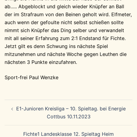
ab….. Abgeblockt und gleich wieder Knüpfer an Ball
der im Strafraum von den Beinen geholt wird. Elfmeter,
auch wenn der gefoulte nicht selbst schießen sollte
nimmt sich Knüpfer das Ding selber und verwandelt
mit all seiner Erfahrung zum 2:1 Endstand für Fichte.
Jetzt gilt es denn Schwung ins nächste Spiel
mitzunehmen und nächste Woche gegen Leuthen die
nächsten 3 Punkte einzufahren.
Sport-frei Paul Wenzke
Beitragsnavigation
E1-Junioren Kreisliga – 10. Spieltag. bei Energie
Cottbus 10.11.2023
Fichte1 Landesklasse 12. Spieltag Heim