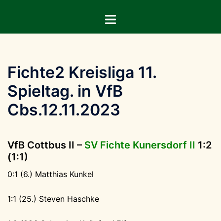
Zum
Menü
Inhalt
umschalten
springen
Fichte2 Kreisliga 11.
Spieltag. in VfB
Cbs.12.11.2023
VfB Cottbus II –
SV Fichte Kunersdorf II
1:2
(1:1)
0:1 (6.) Matthias Kunkel
1:1 (25.) Steven Haschke