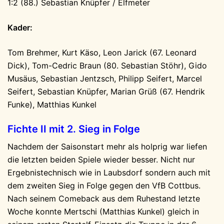
1:2 (88.) Sebastian Knüpfer / Elfmeter
Kader:
Tom Brehmer, Kurt Käso, Leon Jarick (67. Leonard
Dick), Tom-Cedric Braun (80. Sebastian Stöhr), Gido
Musäus, Sebastian Jentzsch, Philipp Seifert, Marcel
Seifert, Sebastian Knüpfer, Marian Grüß (67. Hendrik
Funke), Matthias Kunkel
Fichte II mit 2. Sieg in Folge
Nachdem der Saisonstart mehr als holprig war liefen
die letzten beiden Spiele wieder besser. Nicht nur
Ergebnistechnisch wie in Laubsdorf sondern auch mit
dem zweiten Sieg in Folge gegen den VfB Cottbus.
Nach seinem Comeback aus dem Ruhestand letzte
Woche konnte Mertschi (Matthias Kunkel) gleich in