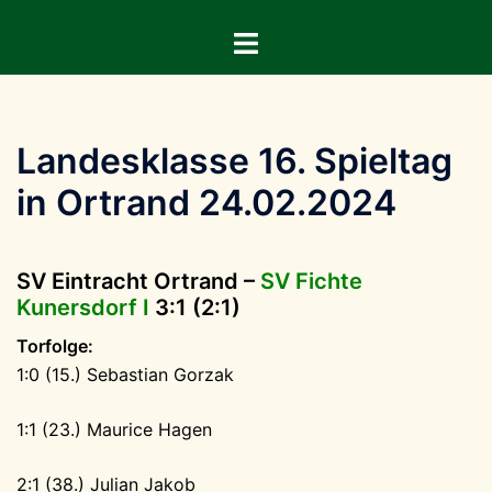
Zum
Menü
Inhalt
umschalten
springen
Landesklasse 16. Spieltag
in Ortrand 24.02.2024
SV Eintracht Ortrand –
SV Fichte
Kunersdorf I
3:1 (2:1)
Torfolge:
1:0 (15.) Sebastian Gorzak
1:1 (23.) Maurice Hagen
2:1 (38.) Julian Jakob