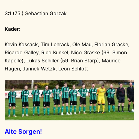
3:1 (75.) Sebastian Gorzak
Kader:
Kevin Kossack, Tim Lehrack, Ole Mau, Florian Graske,
Ricardo Galley, Rico Kunkel, Nico Graske (69. Simon
Kapelle), Lukas Schiller (59. Brian Starp), Maurice
Hagen, Jannek Wetzk, Leon Schlott
Alte Sorgen!