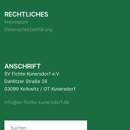
RECHTLICHES
Impressum
Datenschutzerklärung
ANSCHRIFT
SV Fichte Kunersdorf e.V.
Dahlitzer Straße 28
03099 Kolkwitz / OT Kunersdorf
info@sv-fichte-kunersdorf.de
Suchen