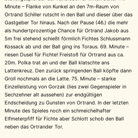
Minute – Flanke von Kunkel an den 7m-Raum von
Ortrand Schiller rutscht in den Ball und dieser über das
Gastgeber Tor hinaus. Nach der Pause (46.) die mehr
als hundertprozentige Chance für Ortrand Jakob aus
5m frei stehend schießt förmlich Fichtes Schlussmann
Kossack ab und der Ball ging ins Toraus. 69. Minute –
riesen Dusel für Fichte! Freistoß für Ortrand aus ca.
20m. Polka trat an und der Ball klatschte ans
Lattenkreuz. Den zurück springenden Ball köpfte dann
Groll nochmals an die Latte. 75. Minute – starke
Einzelleistung von Gorzak (lies zwei Gegenspieler in
Sechzehner alt aussehen) zur endgültigen
Endscheidung zu Gunsten von Ortrand. In der letzten
Minute des Spieles noch ein schmeichelhafter
Elfmeterpfiff für Fichte aber Schlott schob den Ball
neben das Ortrander Tor.