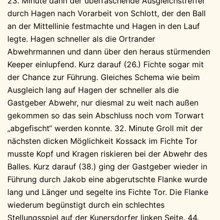
23. Minute dann der überraschende Ausgleichstreffer
durch Hagen nach Vorarbeit von Schlott, der den Ball
an der Mittellinie festmachte und Hagen in den Lauf
legte. Hagen schneller als die Ortrander
Abwehrmannen und dann über den heraus stürmenden
Keeper einlupfend. Kurz darauf (26.) Fichte sogar mit
der Chance zur Führung. Gleiches Schema wie beim
Ausgleich lang auf Hagen der schneller als die
Gastgeber Abwehr, nur diesmal zu weit nach außen
gekommen so das sein Abschluss noch vom Torwart
„abgefischt“ werden konnte. 32. Minute Groll mit der
nächsten dicken Möglichkeit Kossack im Fichte Tor
musste Kopf und Kragen riskieren bei der Abwehr des
Balles. Kurz darauf (38.) ging der Gastgeber wieder in
Führung durch Jakob eine abgerutschte Flanke wurde
lang und Länger und segelte ins Fichte Tor. Die Flanke
wiederum begünstigt durch ein schlechtes
Stellungsspiel auf der Kunersdorfer linken Seite. 44.