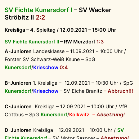
SV Fichte Kunersdorf I
– SV Wacker
Ströbitz II
2:2
Kreisliga – 4. Spieltag / 12.09.2021 – 15:00 Uhr
SV Fichte Kunersdorf II
– RW Merzdorf
1:3
A-Junioren
Landesklasse – 11.09.2021 – 10:00 Uhr /
Forster SV Schwarz-Weiß Keune – SpG
Kunersdorf
/
Krieschow
0:4
B-Junioren
1. Kreisliga – 12.09.2021 – 10:30 Uhr /
SpG
Kunersdorf
/
Krieschow
– SV Eiche Branitz
– Abbruch!!!
C-Junioren
Kreisliga – 12.09.2021 – 10:00 Uhr /
VfB
Cottbus – SpG
Kunersdorf
/
Kolkwitz
–
Absetzung!
D-Junioren
Kreisliga – 12.09.2021 – 10:00 Uhr /
SV
Fichte Kunersdorf
– SV Motor Saspow –
Absetzung!