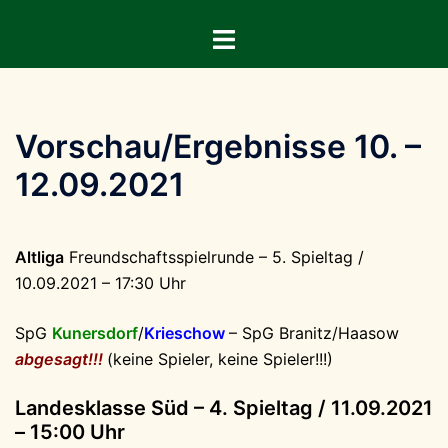
Zum
Menü
Inhalt
umschalten
springen
Vorschau/Ergebnisse 10. –
12.09.2021
Altliga
Freundschaftsspielrunde – 5. Spieltag /
10.09.2021 – 17:30 Uhr
SpG
Kunersdorf
/
Krieschow
– SpG Branitz/Haasow
abgesagt!!!
(keine Spieler, keine Spieler!!!)
Landesklasse Süd – 4. Spieltag / 11.09.2021
– 15:00 Uhr