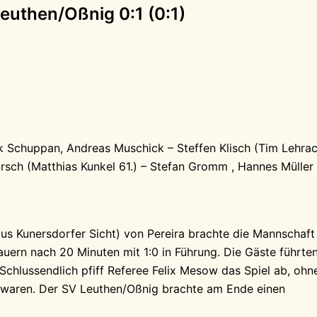
euthen/Oßnig 0:1 (0:1)
ik Schuppan, Andreas Muschick – Steffen Klisch (Tim Lehra
Porsch (Matthias Kunkel 61.) – Stefan Gromm , Hannes Müller
aus Kunersdorfer Sicht) von Pereira brachte die Mannschaft
uern nach 20 Minuten mit 1:0 in Führung. Die Gäste führte
Schlussendlich pfiff Referee Felix Mesow das Spiel ab, ohn
 waren. Der SV Leuthen/Oßnig brachte am Ende einen