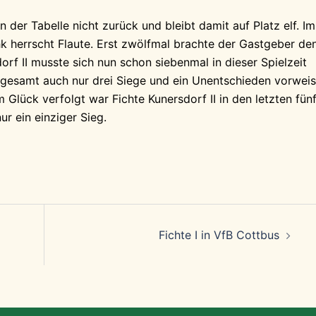
in der Tabelle nicht zurück und bleibt damit auf Platz elf. Im
k herrscht Flaute. Erst zwölfmal brachte der Gastgeber de
orf II musste sich nun schon siebenmal in dieser Spielzeit
nsgesamt auch nur drei Siege und ein Unentschieden vorwei
 Glück verfolgt war Fichte Kunersdorf II in den letzten fün
ur ein einziger Sieg.
Fichte I in VfB Cottbus