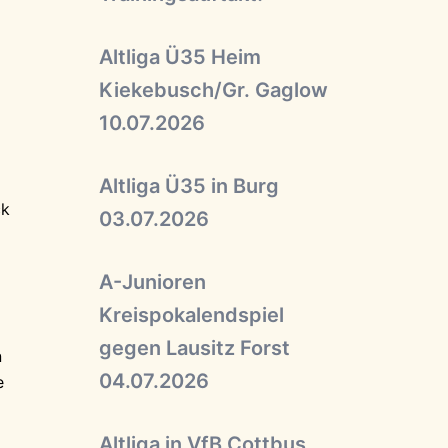
Altliga Ü35 Heim
Kiekebusch/Gr. Gaglow
10.07.2026
Altliga Ü35 in Burg
ck
03.07.2026
A-Junioren
Kreispokalendspiel
gegen Lausitz Forst
n
04.07.2026
e
Altliga in VfB Cottbus