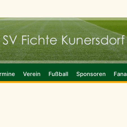
rmine
Verein
Fußball
Sponsoren
Fanar