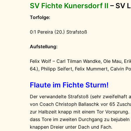
SV Fichte Kunersdorf II
– SV L
Torfolge:
0:1 Pereira (20.) Strafstoß
Aufstellung:
Felix Wolf – Carl Tilman Wandke, Ole Mau, Er
64.), Philipp Seifert, Felix Mummert, Calvin 
Flaute im Fichte Sturm!
Der verwandelte Strafstoß (sehr zweifelhaft 
von Coach Christoph Ballaschk vor 65 Zuscha
zur Halbzeit knapp mit einem Tor Vorsprung. 
dass Tore im zweiten Durchgang zu bejubeln
knappen Dreier unter Dach und Fach.