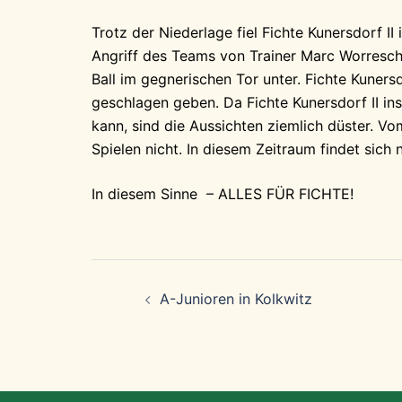
Trotz der Niederlage fiel Fichte Kunersdorf II 
Angriff des Teams von Trainer Marc Worresch
Ball im gegnerischen Tor unter. Fichte Kunersd
geschlagen geben. Da Fichte Kunersdorf II i
kann, sind die Aussichten ziemlich düster. Vom
Spielen nicht. In diesem Zeitraum findet sich n
In diesem Sinne – ALLES FÜR FICHTE!
Beitragsnavigation
A-Junioren in Kolkwitz