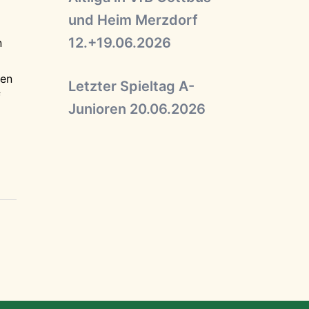
und Heim Merzdorf
12.+19.06.2026
n
sen
Letzter Spieltag A-
f
Junioren 20.06.2026