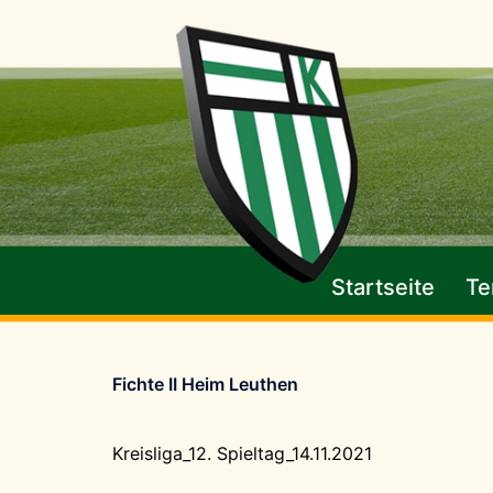
Zum
Inhalt
springen
Startseite
Te
Fichte II Heim Leuthen
Kreisliga_12. Spieltag_14.11.2021