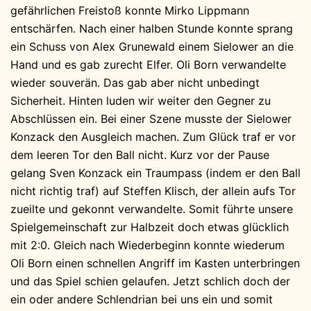
gefährlichen Freistoß konnte Mirko Lippmann
entschärfen. Nach einer halben Stunde konnte sprang
ein Schuss von Alex Grunewald einem Sielower an die
Hand und es gab zurecht Elfer. Oli Born verwandelte
wieder souverän. Das gab aber nicht unbedingt
Sicherheit. Hinten luden wir weiter den Gegner zu
Abschlüssen ein. Bei einer Szene musste der Sielower
Konzack den Ausgleich machen. Zum Glück traf er vor
dem leeren Tor den Ball nicht. Kurz vor der Pause
gelang Sven Konzack ein Traumpass (indem er den Ball
nicht richtig traf) auf Steffen Klisch, der allein aufs Tor
zueilte und gekonnt verwandelte. Somit führte unsere
Spielgemeinschaft zur Halbzeit doch etwas glücklich
mit 2:0. Gleich nach Wiederbeginn konnte wiederum
Oli Born einen schnellen Angriff im Kasten unterbringen
und das Spiel schien gelaufen. Jetzt schlich doch der
ein oder andere Schlendrian bei uns ein und somit