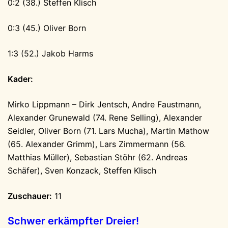
0:2 (38.) Steffen Klisch
0:3 (45.) Oliver Born
1:3 (52.) Jakob Harms
Kader:
Mirko Lippmann – Dirk Jentsch, Andre Faustmann,
Alexander Grunewald (74. Rene Selling), Alexander
Seidler, Oliver Born (71. Lars Mucha), Martin Mathow
(65. Alexander Grimm), Lars Zimmermann (56.
Matthias Müller), Sebastian Stöhr (62. Andreas
Schäfer), Sven Konzack, Steffen Klisch
Zuschauer:
11
Schwer erkämpfter Dreier!