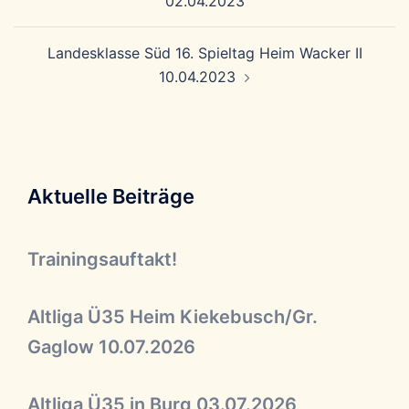
02.04.2023
Landesklasse Süd 16. Spieltag Heim Wacker II
10.04.2023
Aktuelle Beiträge
Trainingsauftakt!
Altliga Ü35 Heim Kiekebusch/Gr.
Gaglow 10.07.2026
Altliga Ü35 in Burg 03.07.2026