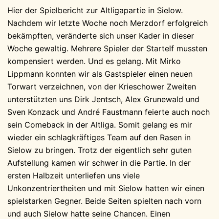
Hier der Spielbericht zur Altligapartie in Sielow.
Nachdem wir letzte Woche noch Merzdorf erfolgreich
bekämpften, veränderte sich unser Kader in dieser
Woche gewaltig. Mehrere Spieler der Startelf mussten
kompensiert werden. Und es gelang. Mit Mirko
Lippmann konnten wir als Gastspieler einen neuen
Torwart verzeichnen, von der Krieschower Zweiten
unterstützten uns Dirk Jentsch, Alex Grunewald und
Sven Konzack und André Faustmann feierte auch noch
sein Comeback in der Altliga. Somit gelang es mir
wieder ein schlagkräftiges Team auf den Rasen in
Sielow zu bringen. Trotz der eigentlich sehr guten
Aufstellung kamen wir schwer in die Partie. In der
ersten Halbzeit unterliefen uns viele
Unkonzentriertheiten und mit Sielow hatten wir einen
spielstarken Gegner. Beide Seiten spielten nach vorn
und auch Sielow hatte seine Chancen. Einen