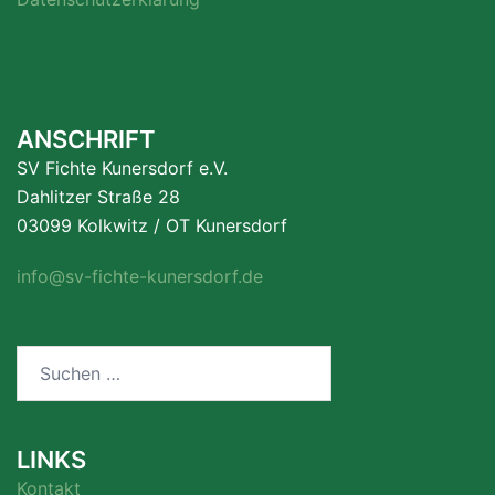
ANSCHRIFT
SV Fichte Kunersdorf e.V.
Dahlitzer Straße 28
03099 Kolkwitz / OT Kunersdorf
info@sv-fichte-kunersdorf.de
Suchen
nach:
LINKS
Kontakt