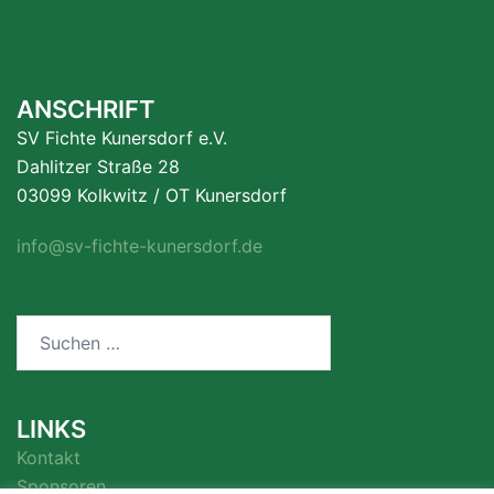
ANSCHRIFT
SV Fichte Kunersdorf e.V.
Dahlitzer Straße 28
03099 Kolkwitz / OT Kunersdorf
info@sv-fichte-kunersdorf.de
Suchen
nach:
LINKS
Kontakt
Sponsoren