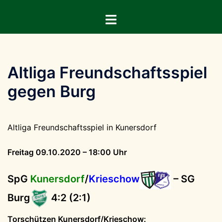
Zum
Menü
Inhalt
umschalten
springen
Altliga Freundschaftsspiel
gegen Burg
Altliga Freundschaftsspiel in Kunersdorf
Freitag 09.10.2020 – 18:00 Uhr
SpG
Kunersdorf
/
Krieschow
– SG
Burg
4:2 (2:1)
Torschützen Kunersdorf/Krieschow: