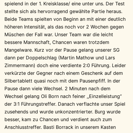
spielend in der 1. Kreisklasse/ eine unter uns. Der Test
stellte sich als hervorragend gewählte Partie heraus.
Beide Teams spielten von Beginn an mit einer deutlich
höheren Intensität, als das noch vor 2 Wochen gegen
Müschen der Fall war. Unser Team war die leicht
bessere Mannschaft, Chancen waren trotzdem
Mangelware. Kurz vor der Pause gelang unserer SG
dann per Doppelschlag (Martin Mathow und Lars
Zimmermann) doch eine verdiente 2:0 Führung. Leider
verkürzte der Gegner nach einem Geschenk auf dem
Silbertablett quasi noch mit dem Pausenpfiff. In der
Pause dann viele Wechsel. 2 Minuten nach dem
Wechsel gelang Oli Born nach feiner ,,Einzelleistung“
der 3:1 Führungstreffer. Danach verflachte unser Spiel
zusehends und wurde unkonzentrierter. Burg wurde
besser, kam zu Chancen und verdient auch zum
Anschlusstreffer. Basti Borrack in unserem Kasten