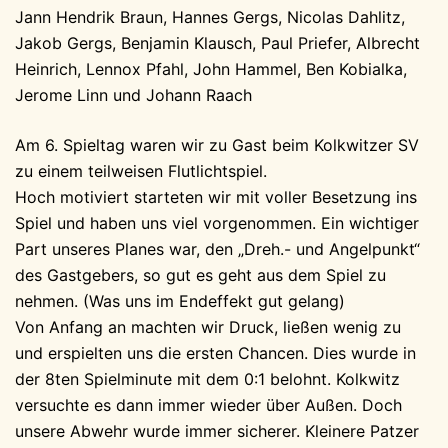
Jann Hendrik Braun, Hannes Gergs, Nicolas Dahlitz,
Jakob Gergs, Benjamin Klausch, Paul Priefer, Albrecht
Heinrich, Lennox Pfahl, John Hammel, Ben Kobialka,
Jerome Linn und Johann Raach
Am 6. Spieltag waren wir zu Gast beim Kolkwitzer SV
zu einem teilweisen Flutlichtspiel.
Hoch motiviert starteten wir mit voller Besetzung ins
Spiel und haben uns viel vorgenommen. Ein wichtiger
Part unseres Planes war, den „Dreh.- und Angelpunkt“
des Gastgebers, so gut es geht aus dem Spiel zu
nehmen. (Was uns im Endeffekt gut gelang)
Von Anfang an machten wir Druck, ließen wenig zu
und erspielten uns die ersten Chancen. Dies wurde in
der 8ten Spielminute mit dem 0:1 belohnt. Kolkwitz
versuchte es dann immer wieder über Außen. Doch
unsere Abwehr wurde immer sicherer. Kleinere Patzer