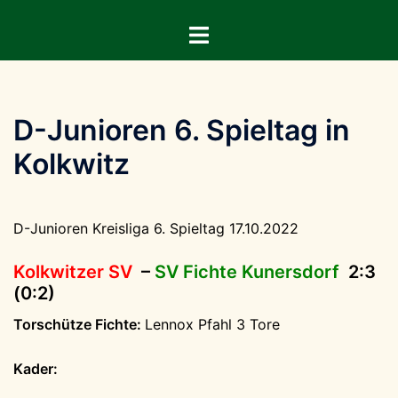
Zum
Menü
Inhalt
umschalten
springen
D-Junioren 6. Spieltag in
Kolkwitz
D-Junioren Kreisliga 6. Spieltag 17.10.2022
Kolkwitzer SV
–
SV Fichte Kunersdorf
2:3
(0:2)
Torschütze Fichte:
Lennox Pfahl 3 Tore
Kader: