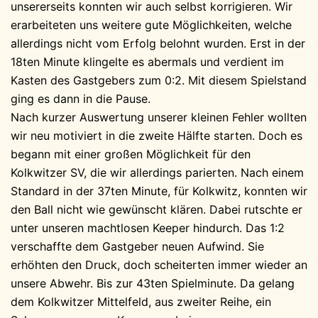
unsererseits konnten wir auch selbst korrigieren. Wir
erarbeiteten uns weitere gute Möglichkeiten, welche
allerdings nicht vom Erfolg belohnt wurden. Erst in der
18ten Minute klingelte es abermals und verdient im
Kasten des Gastgebers zum 0:2. Mit diesem Spielstand
ging es dann in die Pause.
Nach kurzer Auswertung unserer kleinen Fehler wollten
wir neu motiviert in die zweite Hälfte starten. Doch es
begann mit einer großen Möglichkeit für den
Kolkwitzer SV, die wir allerdings parierten. Nach einem
Standard in der 37ten Minute, für Kolkwitz, konnten wir
den Ball nicht wie gewünscht klären. Dabei rutschte er
unter unseren machtlosen Keeper hindurch. Das 1:2
verschaffte dem Gastgeber neuen Aufwind. Sie
erhöhten den Druck, doch scheiterten immer wieder an
unsere Abwehr. Bis zur 43ten Spielminute. Da gelang
dem Kolkwitzer Mittelfeld, aus zweiter Reihe, ein