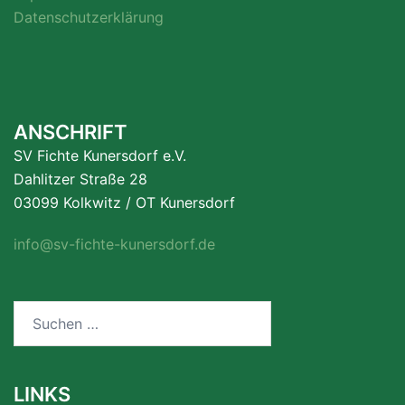
Datenschutzerklärung
ANSCHRIFT
SV Fichte Kunersdorf e.V.
Dahlitzer Straße 28
03099 Kolkwitz / OT Kunersdorf
info@sv-fichte-kunersdorf.de
Suchen
nach:
LINKS